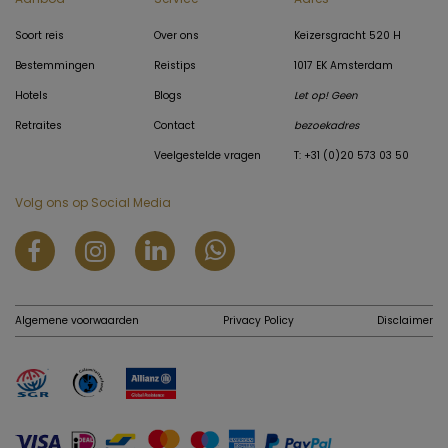
Soort reis
Over ons
Keizersgracht 520 H
Bestemmingen
Reistips
1017 EK Amsterdam
Hotels
Blogs
Let op! Geen
Retraites
Contact
bezoekadres
Veelgestelde vragen
T: +31 (0)20 573 03 50
Volg ons op Social Media
Algemene voorwaarden
Privacy Policy
Disclaimer