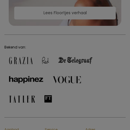
Lees Floortjes verhaal
Bekend van:
Aanbod
Service
Adres