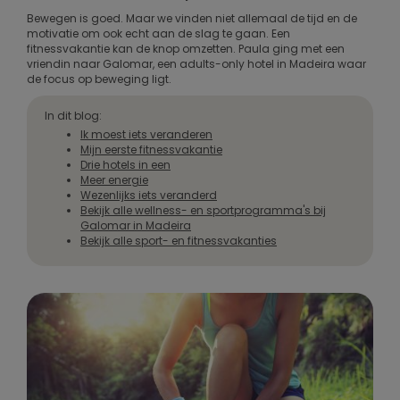
Bewegen is goed. Maar we vinden niet allemaal de tijd en de
motivatie om ook echt aan de slag te gaan. Een
fitnessvakantie kan de knop omzetten. Paula ging met een
vriendin naar Galomar, een adults-only hotel in Madeira waar
de focus op beweging ligt.
In dit blog:
Ik moest iets veranderen
Mijn eerste fitnessvakantie
Drie hotels in een
Meer energie
Wezenlijks iets veranderd
Bekijk alle wellness- en sportprogramma's bij
Galomar in Madeira
Bekijk alle sport- en fitnessvakanties