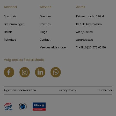
Aanbod
Service
Adres
Soort reis
Over ons
Keizersgracht 520 H
Bestemmingen
Reistips
1017 EK Amsterdam
Hotels
Blogs
Let op! Geen
Retraites
Contact
bezoekadres
Veelgestelde vragen
T: +31 (0)20 573 03 50
Volg ons op Social Media
Algemene voorwaarden
Privacy Policy
Disclaimer