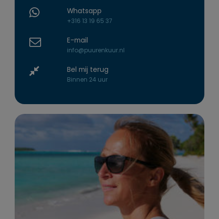
Whatsapp
+316 13 19 65 37
E-mail
info@puurenkuur.nl
Bel mij terug
Binnen 24 uur