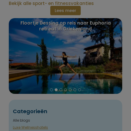
Bekijk alle sport- en fitnessvakanties
Lees meer
a
Puurenkuur review: Claudia's reis naar India
en Nepal
Categorieën
Alle blogs
Luxe Wellnesshotels