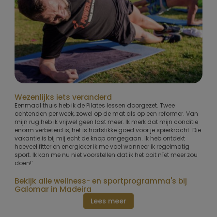
Wezenlijks iets veranderd
Eenmaal thuis heb ik de Pilates lessen doorgezet. Twee
ochtenden per week, zowel op de mat als op een reformer. Van
mijn rug heb ik vrijwel geen last meer. Ik merk dat mijn conditie
enorm verbeterd is, het is hartstikke goed voor je spierkracht. Die
vakantie is bij mij echt de knop omgegaan. Ik heb ontdekt
hoeveel fitter en energieker ik me voel wanneer ik regelmatig
sport. Ik kan me nu niet voorstellen dat ik het ooit níet meer zou
doen!’
Bekijk alle wellness- en sportprogramma's bij
Galomar in Madeira
Lees meer