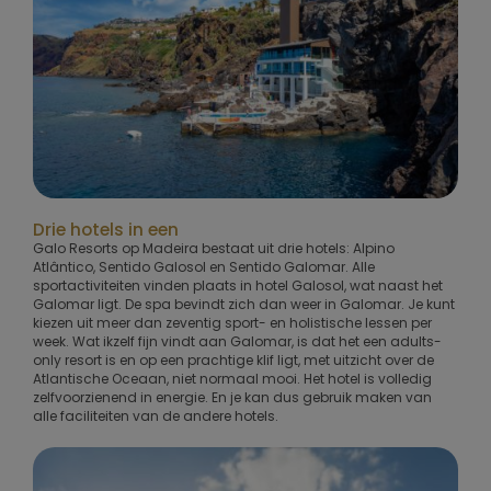
Drie hotels in een
Galo Resorts op Madeira bestaat uit drie hotels: Alpino
Atlântico, Sentido Galosol en Sentido Galomar. Alle
sportactiviteiten vinden plaats in hotel Galosol, wat naast het
Galomar ligt. De spa bevindt zich dan weer in Galomar. Je kunt
kiezen uit meer dan zeventig sport- en holistische lessen per
week. Wat ikzelf fijn vindt aan Galomar, is dat het een adults-
only resort is en op een prachtige klif ligt, met uitzicht over de
Atlantische Oceaan, niet normaal mooi. Het hotel is volledig
zelfvoorzienend in energie. En je kan dus gebruik maken van
alle faciliteiten van de andere hotels.