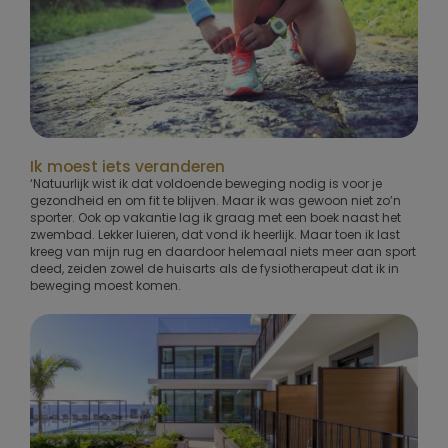
Ik moest iets veranderen
‘Natuurlijk wist ik dat voldoende beweging nodig is voor je
gezondheid en om fit te blijven. Maar ik was gewoon niet zo’n
sporter. Ook op vakantie lag ik graag met een boek naast het
zwembad. Lekker luieren, dat vond ik heerlijk. Maar toen ik last
kreeg van mijn rug en daardoor helemaal niets meer aan sport
deed, zeiden zowel de huisarts als de fysiotherapeut dat ik in
beweging moest komen.