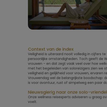
Context van de index
Veiligheid is uiteraard nooit volledig in cijfe
persoonlijke omstandigheden. Toch geeft de 
vrouwen – en dat zegt vaak veel over hoe welkom
met het begeleiden van soloreizigers zien we s
veiligheid en gelijkheid voor vrouwen, ervaren re
Vrouwendag wel de belangrijkste boodschap: de 
is voor avontuur, rust of simpelweg een paar 
Nieuwsgierig naar onze solo-vriend
Onze wellness reisexperts adviseren u graag ov
voelt.