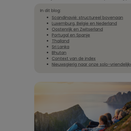
In dit blog:
Scandinavië: structureel bovenaan
Luxemburg, Belgie en Nederland
Oostenrijk en Zwitserland
Portugal en Spanje
Thailand
Sri Lanka
Bhutan
Context van de index
Nieuwsgierig naar onze solo-vriendel