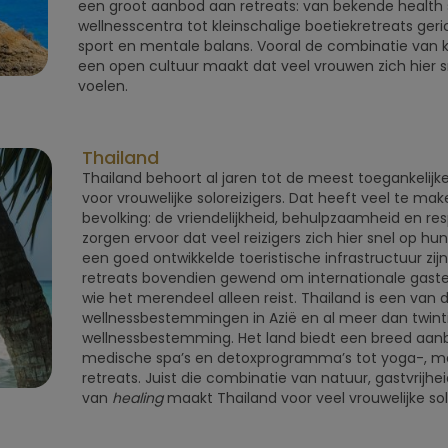
een groot aanbod aan retreats: van bekende health
wellnesscentra tot kleinschalige boetiekretreats ger
sport en mentale balans. Vooral de combinatie van kl
een open cultuur maakt dat veel vrouwen zich hier
voelen.
Thailand
Thailand behoort al jaren tot de meest toegankelij
voor vrouwelijke soloreizigers. Dat heeft veel te m
bevolking: de vriendelijkheid, behulpzaamheid en r
zorgen ervoor dat veel reizigers zich hier snel op h
een goed ontwikkelde toeristische infrastructuur zijn
retreats bovendien gewend om internationale gast
wie het merendeel alleen reist. Thailand is een van d
wellnessbestemmingen in Azië en al meer dan twinti
wellnessbestemming. Het land biedt een breed aanb
medische spa’s en detoxprogramma’s tot yoga-, med
retreats. Juist die combinatie van natuur, gastvrijhe
van
healing
maakt Thailand voor veel vrouwelijke sol