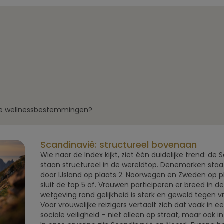
ijke wellnessbestemmingen?
Scandinavië: structureel bovenaan
Wie naar de Index kijkt, ziet één duidelijke trend: d
staan structureel in de wereldtop. Denemarken sta
door IJsland op plaats 2. Noorwegen en Zweden op pl
sluit de top 5 af. Vrouwen participeren er breed in d
wetgeving rond gelijkheid is sterk en geweld tegen vr
Voor vrouwelijke reizigers vertaalt zich dat vaak in e
sociale veiligheid – niet alleen op straat, maar ook in