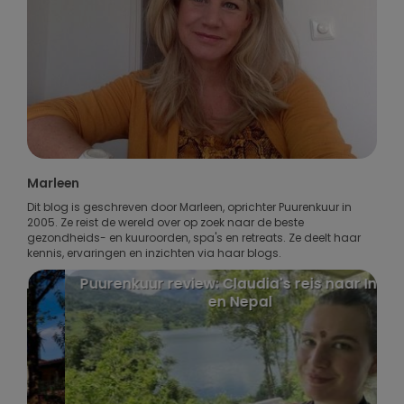
Marleen
Dit blog is geschreven door Marleen, oprichter Puurenkuur in
2005. Ze reist de wereld over op zoek naar de beste
gezondheids- en kuuroorden, spa's en retreats. Ze deelt haar
kennis, ervaringen en inzichten via haar blogs.
Puurenkuur review: Claudia's reis naar India
en Nepal