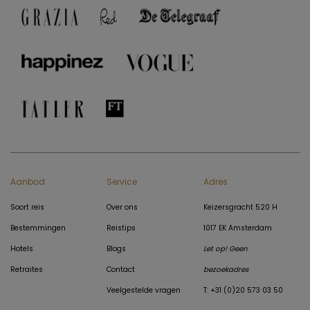
Aanbod
Service
Adres
Soort reis
Over ons
Keizersgracht 520 H
Bestemmingen
Reistips
1017 EK Amsterdam
Hotels
Blogs
Let op! Geen
Retraites
Contact
bezoekadres
Veelgestelde vragen
T: +31 (0)20 573 03 50