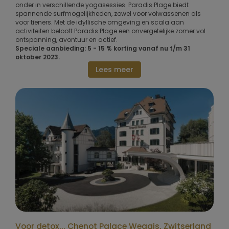
onder in verschillende yogasessies. Paradis Plage biedt
spannende surfmogelijkheden, zowel voor volwassenen als
voor tieners. Met de idyllische omgeving en scala aan
activiteiten belooft Paradis Plage een onvergetelijke zomer vol
ontspanning, avontuur en actief.
Speciale aanbieding: 5 - 15 % korting vanaf nu t/m 31
oktober 2023.
Lees meer
Voor detox... Chenot Palace Weggis, Zwitserland