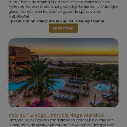
Muay Thai in de boxring of ga voor een eco workshop in het
Earth Lab
. Het eten is absoluut geweldig! Geniet van verrukkelijke
gerechten van boer tot bord en gezonde opties op het
ontbijtbuffet.
Speciale aanbieding: 15% in augustus en september.
Lees meer
Voor surf & yoga... Paradis Plage, Marokko
Ontspan op de gouden zandstranden, ontdek het plezier van
surfen, proef de heerlijke Marokkaanse keuken en dompel uzelf