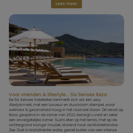
Lees meer
Voor vrienden & lifestyle... Six Senses Ibiza
De Six Senses hotelketen kenmerkt zich als een
sexy
lifestyle
merk, met een luxueus en duurzaam stempel, waar
wellness & gezondheid hoog in het vaandel staan. Dit resort op
Ibiza, geopend in de zomer van 2022, bezorgt u vast en zeker
een onvergetelijke zomer. Sushi eten op het terras, met op de
achtergrond lounge-muziek, starend naar de Middellandse
Zee. Duik in kristalhelder water, geniet buiten van een intense