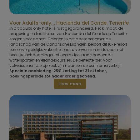
Voor Adults-only... Hacienda del Conde, Tenerife
In dit adults only hotel is rust gegarandeerd. Het klimaat, de
omgeving en faciliteiten van Hacienda del Conde op Tenerife
zorgen voor de rest. Gelegen in het adembenemende
landschap van de Canarische Eilanden, belooft dit luxe resort
een onvergetelijke vakantie. Laat u verwennen in de spa met
heerlijke behandelingen of neem deel aan spannende
watersporten en eilandexcursies. De perfecte plek voor
volwassenen die op zoek zijn naar een sereen zomerverblijf.
Speciale aanbieding: 25% korting tot 31 oktober,
boekingsperiode tot nader order geopend.
Lees meer