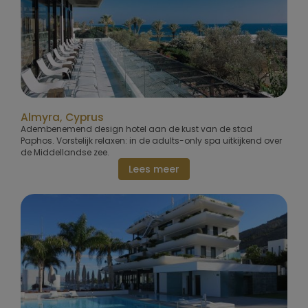
Almyra, Cyprus
Adembenemend design hotel aan de kust van de stad
Paphos. Vorstelijk relaxen: in de adults-only spa uitkijkend over
de Middellandse zee.
Lees meer