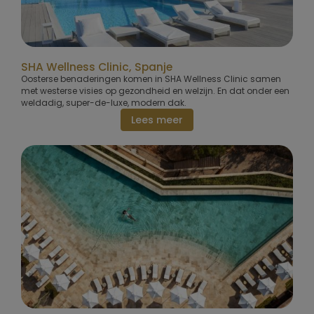
SHA Wellness Clinic, Spanje
Oosterse benaderingen komen in SHA Wellness Clinic samen
met westerse visies op gezondheid en welzijn. En dat onder een
weldadig, super-de-luxe, modern dak.
Lees meer