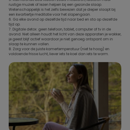
rustige muziek of lezen helpen bij een gezonde slaap.
Wetenschappelijk is het zelfs bewezen dat je dieper slaapt bij
een kwartiertje meditatie voor het slapengaan.
6. Ga elke avond op dezelfde tijd naar bed en sta op dezelfde
tijd op.
7. Digitale detox: geen telefoon, tablet, computer of tv in de
avond. Niet alleen houdt het licht van deze apparaten je wakker,
je geest blijf actief waardoor je niet genoeg ontspant om in
slaap te kunnen vallen.
8. Zorg voor de juiste kamertemperatuur (niet te hoog) en
voldoende frisse lucht, liever iets te koel dan iets te warm.