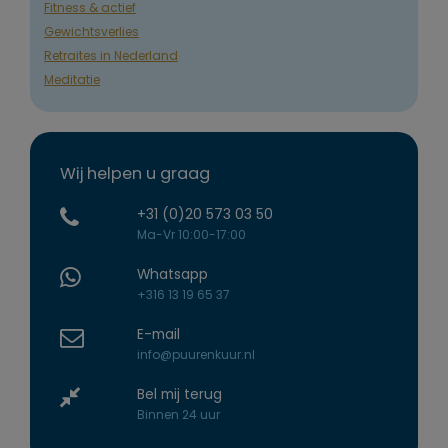
Fitness & actief
Gewichtsverlies
Retraites in Nederland
Meditatie
Wij helpen u graag
+31 (0)20 573 03 50
Ma-Vr 10:00-17:00
Whatsapp
+316 13 19 65 37
E-mail
info@puurenkuur.nl
Bel mij terug
Binnen 24 uur