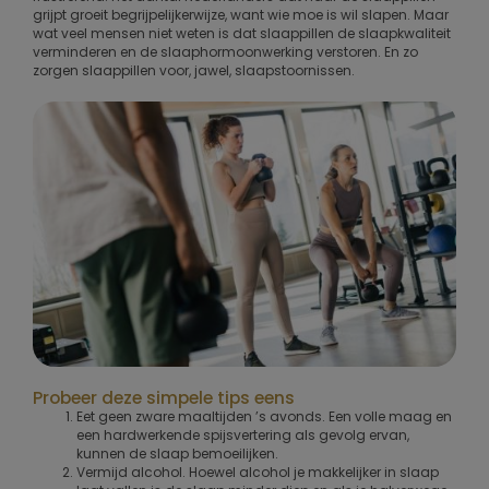
grijpt groeit begrijpelijkerwijze, want wie moe is wil slapen. Maar
wat veel mensen niet weten is dat slaappillen de slaapkwaliteit
verminderen en de slaaphormoonwerking verstoren. En zo
zorgen slaappillen voor, jawel, slaapstoornissen.
Probeer deze simpele tips eens
Eet geen zware maaltijden ’s avonds. Een volle maag en
een hardwerkende spijsvertering als gevolg ervan,
kunnen de slaap bemoeilijken.
Vermijd alcohol. Hoewel alcohol je makkelijker in slaap