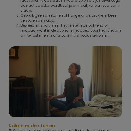
laat vallen is de slaap minder diep en als je halverwege
de nacht wakker wordt, val je er moeilijker opnieuw van in
slaap.
Gebruik geen dieetpillen of hongeronderdrukkers. Deze
verstoren de slaap.
Beweeg en sport meer, het liefste in de ochtend of
middag, want in de avond is het goed voor het lichaam
om te rusten en in ontspanningsmodus te komen.
Kalmerende rituelen
5. Kalmerende bed rituelen zoals mediteren, luisteren naar