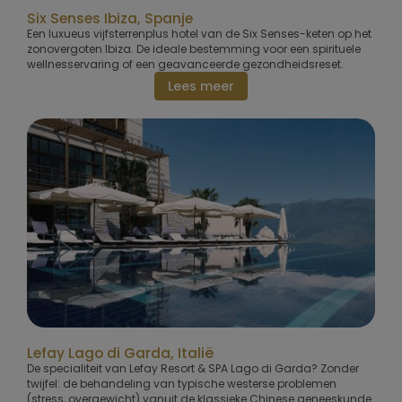
Six Senses Ibiza, Spanje
Een luxueus vijfsterrenplus hotel van de Six Senses-keten op het
zonovergoten Ibiza. De ideale bestemming voor een spirituele
wellnesservaring of een geavanceerde gezondheidsreset.
Lees meer
Lefay Lago di Garda, Italië
De specialiteit van Lefay Resort & SPA Lago di Garda? Zonder
twijfel: de behandeling van typische westerse problemen
(stress, overgewicht) vanuit de klassieke Chinese geneeskunde.