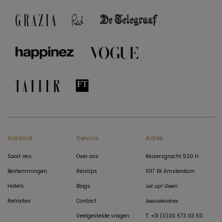
Aanbod
Service
Adres
Soort reis
Over ons
Keizersgracht 520 H
Bestemmingen
Reistips
1017 EK Amsterdam
Hotels
Blogs
Let op! Geen
Retraites
Contact
bezoekadres
Veelgestelde vragen
T: +31 (0)20 573 03 50