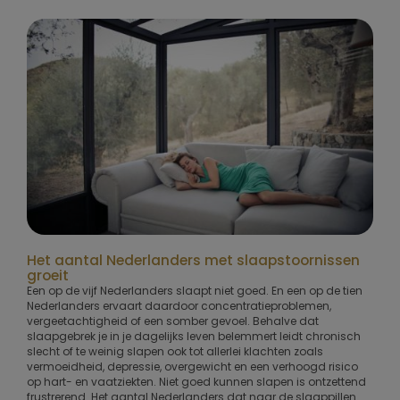
Het aantal Nederlanders met slaapstoornissen
groeit
Een op de vijf Nederlanders slaapt niet goed. En een op de tien
Nederlanders ervaart daardoor concentratieproblemen,
vergeetachtigheid of een somber gevoel. Behalve dat
slaapgebrek je in je dagelijks leven belemmert leidt chronisch
slecht of te weinig slapen ook tot allerlei klachten zoals
vermoeidheid, depressie, overgewicht en een verhoogd risico
op hart- en vaatziekten. Niet goed kunnen slapen is ontzettend
frustrerend. Het aantal Nederlanders dat naar de slaappillen