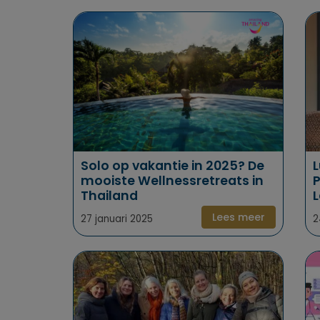
Solo op vakantie in 2025? De
L
mooiste Wellnessretreats in
P
Thailand
Lees meer
27 januari 2025
2