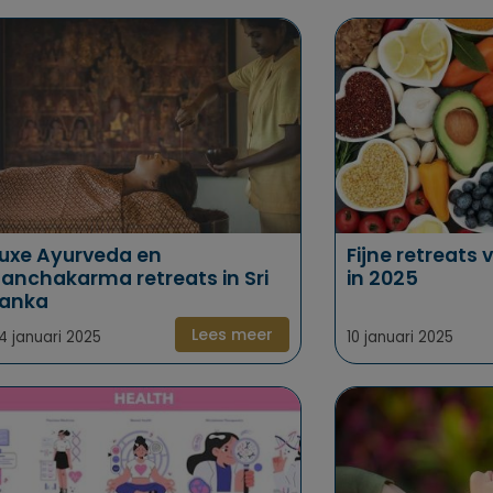
uxe Ayurveda en
Fijne retreats
anchakarma retreats in Sri
in 2025
Lanka
Lees meer
4 januari 2025
10 januari 2025