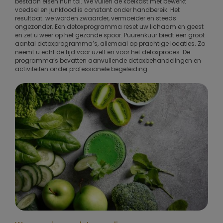
bestaan eisen hun tol. We vullen de koelkast met bewerkt
voedsel en junkfood is constant onder handbereik. Het
resultaat: we worden zwaarder, vermoeider en steeds
ongezonder. Een detoxprogramma reset uw lichaam en geest
en zet u weer op het gezonde spoor. Puurenkuur biedt een groot
aantal detoxprogramma’s, allemaal op prachtige locaties. Zo
neemt u echt de tijd voor uzelf en voor het detoxproces. De
programma’s bevatten aanvullende detoxbehandelingen en
activiteiten onder professionele begeleiding.