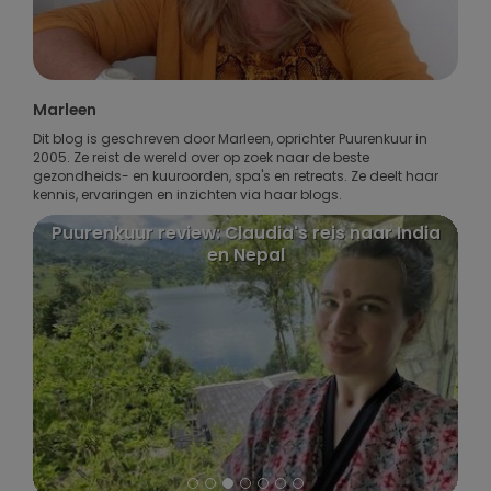
Marleen
Dit blog is geschreven door Marleen, oprichter Puurenkuur in
2005. Ze reist de wereld over op zoek naar de beste
gezondheids- en kuuroorden, spa's en retreats. Ze deelt haar
kennis, ervaringen en inzichten via haar blogs.
Puurenkuur review: Claudia's reis naar India
en Nepal