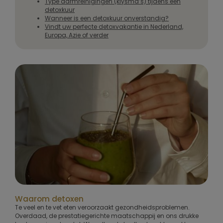
Type darmreinigingen (klysma’s) tijdens een
detoxkuur
Wanneer is een detoxkuur onverstandig?
Vindt uw perfecte detoxvakantie in Nederland,
Europa, Azie of verder
Waarom detoxen
Te veel en te vet eten veroorzaakt gezondheidsproblemen.
Overdaad, de prestatiegerichte maatschappij en ons drukke