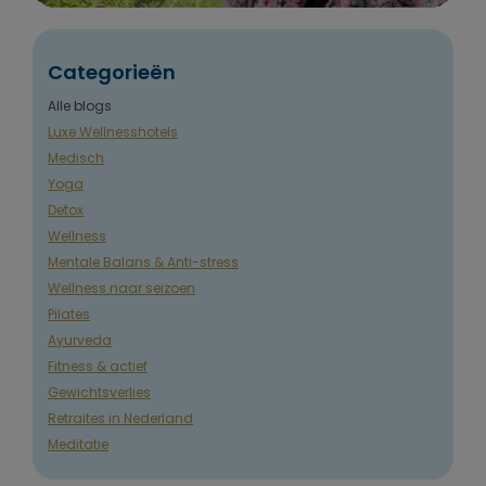
Categorieën
Alle blogs
Luxe Wellnesshotels
Medisch
Yoga
Detox
Wellness
Mentale Balans & Anti-stress
Wellness naar seizoen
Pilates
Ayurveda
Fitness & actief
Gewichtsverlies
Retraites in Nederland
Meditatie