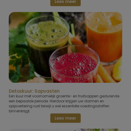
Lees meer
Detoxkuur: Sapvasten
Een kuur met voornamelijk groente- en fruitsappen gedurende
een bepaalde periode. Hierdoor krijgen uw darmen en
spijsvertering rust terwijl u wel essentiële voedingsstoffen
binnenkrijgt.
Lees meer