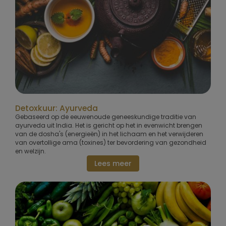
Detoxkuur: Ayurveda
Gebaseerd op de eeuwenoude geneeskundige traditie van
ayurveda uit India. Het is gericht op het in evenwicht brengen
van de dosha's (energieën) in het lichaam en het verwijderen
van overtollige ama (toxines) ter bevordering van gezondheid
en welzijn.
Lees meer