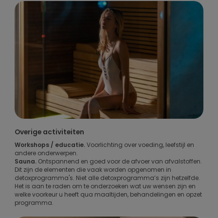
Overige activiteiten
Workshops / educatie
.
Voorlichting over voeding, leefstijl en
andere onderwerpen.
Sauna
.
Ontspannend en goed voor de afvoer van afvalstoffen.
Dit zijn de elementen die vaak worden opgenomen in
detoxprogramma's. Niet alle detoxprogramma’s zijn hetzelfde.
Het is aan te raden om te onderzoeken wat uw wensen zijn en
welke voorkeur u heeft qua maaltijden, behandelingen en opzet
programma.