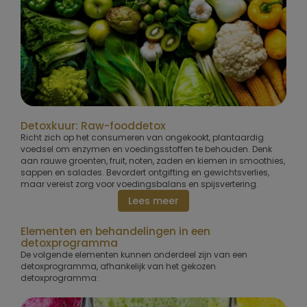
Detoxkuur: Raw-fooddetox
Richt zich op het consumeren van ongekookt, plantaardig
voedsel om enzymen en voedingsstoffen te behouden. Denk
aan rauwe groenten, fruit, noten, zaden en kiemen in smoothies,
sappen en salades. Bevordert ontgifting en gewichtsverlies,
maar vereist zorg voor voedingsbalans en spijsvertering.
Lees meer
Elementen en behandelingen in een
detoxprogramma
De volgende elementen kunnen onderdeel zijn van een
detoxprogramma, afhankelijk van het gekozen
detoxprogramma: