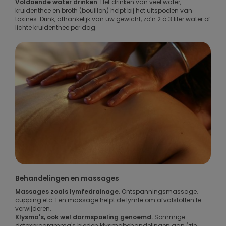
Voldoende water drinken
. Het drinken van veel water,
kruidenthee en broth (bouillon) helpt bij het uitspoelen van
toxines. Drink, afhankelijk van uw gewicht, zo’n 2 à 3 liter water of
lichte kruidenthee per dag.
Behandelingen en massages
Massages zoals lymfedrainage.
Ontspanningsmassage,
cupping etc. Een massage helpt de lymfe om afvalstoffen te
verwijderen.
Klysma's, ook wel darmspoeling genoemd.
Sommige
detoxprogramma's bieden klysmabehandelingen aan (zie