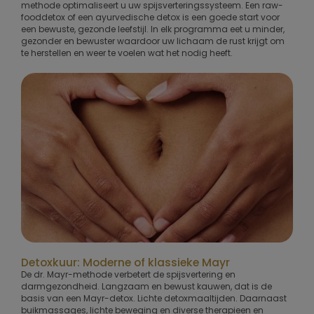
methode optimaliseert u uw spijsverteringssysteem. Een raw-
fooddetox of een ayurvedische detox is een goede start voor
een bewuste, gezonde leefstijl. In elk programma eet u minder,
gezonder en bewuster waardoor uw lichaam de rust krijgt om
te herstellen en weer te voelen wat het nodig heeft.
Detoxkuur: Moderne of klassieke Mayr
De dr. Mayr-methode verbetert de spijsvertering en
darmgezondheid. Langzaam en bewust kauwen, dat is de
basis van een Mayr-detox. Lichte detoxmaaltijden. Daarnaast
buikmassages, lichte beweging en diverse therapieen en