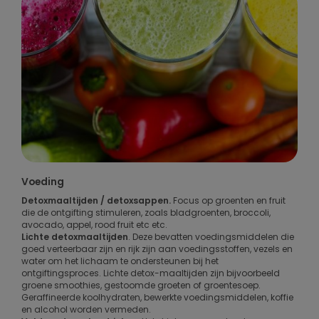
Voeding
Detoxmaaltijden / detoxsappen.
Focus op groenten en fruit
die de ontgifting stimuleren, zoals bladgroenten, broccoli,
avocado, appel, rood fruit etc etc.
Lichte detoxmaaltijden
. Deze bevatten voedingsmiddelen die
goed verteerbaar zijn en rijk zijn aan voedingsstoffen, vezels en
water om het lichaam te ondersteunen bij het
ontgiftingsproces. Lichte detox-maaltijden zijn bijvoorbeeld
groene smoothies, gestoomde groeten of groentesoep.
Geraffineerde koolhydraten, bewerkte voedingsmiddelen, koffie
en alcohol worden vermeden.