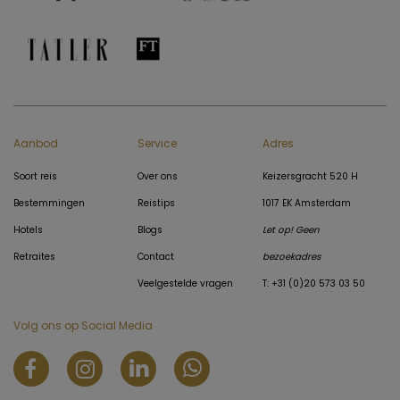
Aanbod
Service
Adres
Soort reis
Over ons
Keizersgracht 520 H
Bestemmingen
Reistips
1017 EK Amsterdam
Hotels
Blogs
Let op! Geen
Retraites
Contact
bezoekadres
Veelgestelde vragen
T: +31 (0)20 573 03 50
Volg ons op Social Media