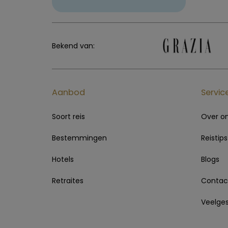
Bekend van:
Aanbod
Servic
Soort reis
Over o
Bestemmingen
Reistips
Hotels
Blogs
Retraites
Contac
Veelges