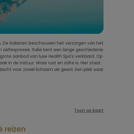
Toon op kaart
ë reizen