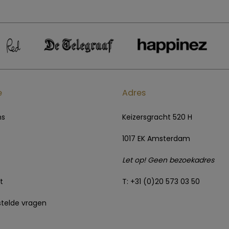
e
Adres
ns
Keizersgracht 520 H
1017 EK Amsterdam
Let op! Geen bezoekadres
t
T: +31 (0)20 573 03 50
telde vragen