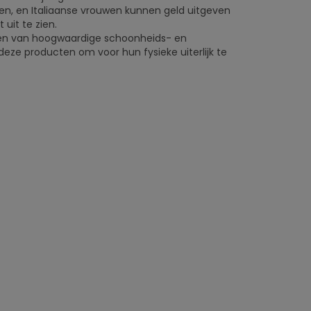
e zien, en Italiaanse vrouwen kunnen geld uitgeven
it te zien.
ren van hoogwaardige schoonheids- en
eze producten om voor hun fysieke uiterlijk te