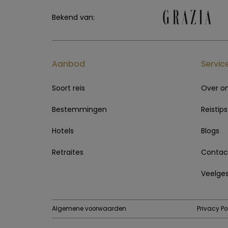
Bekend van:
Aanbod
Servic
Soort reis
Over o
Bestemmingen
Reistips
Hotels
Blogs
Retraites
Contac
Veelges
Algemene voorwaarden
Privacy Po