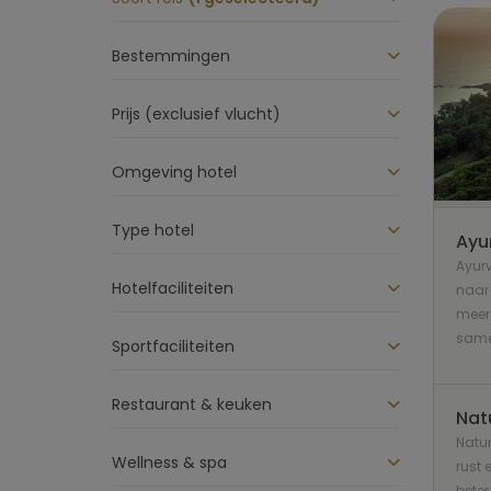
Bestemmingen
Prijs (exclusief vlucht)
Omgeving hotel
Type hotel
Ayu
Ayurv
Hotelfaciliteiten
naar 
meer 
same
Sportfaciliteiten
Restaurant & keuken
Nat
Natur
Wellness & spa
rust 
beter