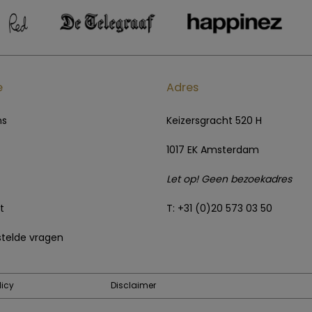
e
Adres
ns
Keizersgracht 520 H
1017 EK Amsterdam
Let op! Geen bezoekadres
t
T: +31 (0)20 573 03 50
telde vragen
licy
Disclaimer