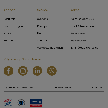
Aanbod
Service
Adres
Soort reis
Over ons
Keizersgracht 520 H
Bestemmingen
Reistips
1017 EK Amsterdam
Hotels
Blogs
Let op! Geen
Retraites
Contact
bezoekadres
Veelgestelde vragen
T: +31 (0)20 573 03 50
Volg ons op Social Media
Algemene voorwaarden
Privacy Policy
Disclaimer