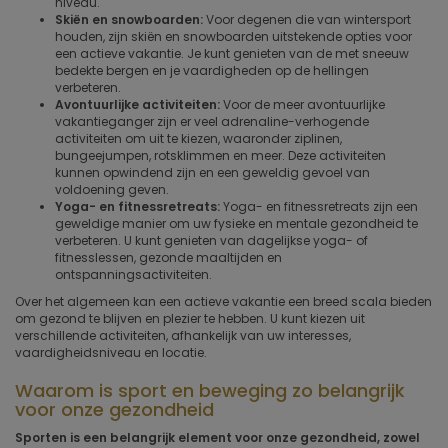
niveau.
Skiën en snowboarden:
Voor degenen die van wintersport
houden, zijn skiën en snowboarden uitstekende opties voor
een actieve vakantie. Je kunt genieten van de met sneeuw
bedekte bergen en je vaardigheden op de hellingen
verbeteren.
Avontuurlijke activiteiten:
Voor de meer avontuurlijke
vakantieganger zijn er veel adrenaline-verhogende
activiteiten om uit te kiezen, waaronder ziplinen,
bungeejumpen, rotsklimmen en meer. Deze activiteiten
kunnen opwindend zijn en een geweldig gevoel van
voldoening geven.
Yoga- en fitnessretreats:
Yoga- en fitnessretreats zijn een
geweldige manier om uw fysieke en mentale gezondheid te
verbeteren. U kunt genieten van dagelijkse yoga- of
fitnesslessen, gezonde maaltijden en
ontspanningsactiviteiten.
Over het algemeen kan een actieve vakantie een breed scala bieden
om gezond te blijven en plezier te hebben. U kunt kiezen uit
verschillende activiteiten, afhankelijk van uw interesses,
vaardigheidsniveau en locatie.
Waarom is sport en beweging zo belangrijk
voor onze gezondheid
Sporten is een belangrijk element voor onze gezondheid, zowel