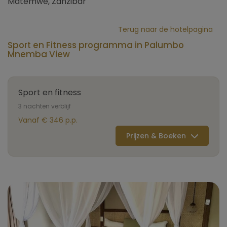
Matemwe, Zanzibar
Terug naar de hotelpagina
Sport en Fitness programma in Palumbo
Mnemba View
Sport en fitness
3 nachten verblijf
Vanaf € 346 p.p.
Prijzen & Boeken