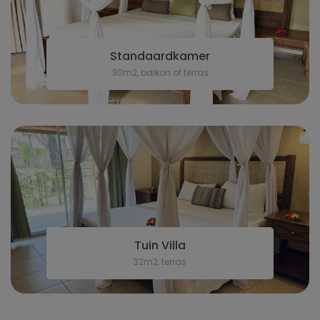
Standaardkamer
30m2, balkon of terras
Tuin Villa
32m2, terras