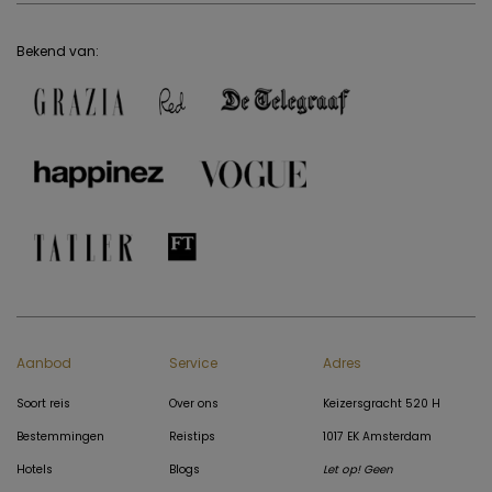
Bekend van:
Aanbod
Service
Adres
Soort reis
Over ons
Keizersgracht 520 H
Bestemmingen
Reistips
1017 EK Amsterdam
Hotels
Blogs
Let op! Geen