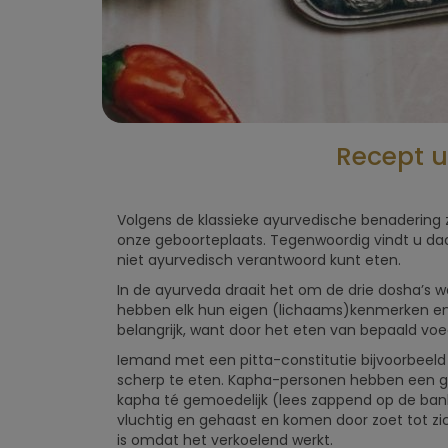
Recept u
Volgens de klassieke ayurvedische benadering
onze geboorteplaats. Tegenwoordig vindt u daa
niet ayurvedisch verantwoord kunt eten.
In de ayurveda draait het om de drie dosha’s wa
hebben elk hun eigen (lichaams)kenmerken en 
belangrijk, want door het eten van bepaald voe
Iemand met een pitta-constitutie bijvoorbeeld 
scherp te eten. Kapha-personen hebben een gem
kapha té gemoedelijk (lees zappend op de bank).
vluchtig en gehaast en komen door zoet tot zichze
is omdat het verkoelend werkt.