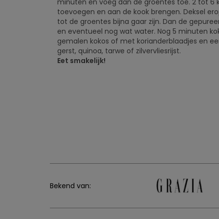
minuten en voeg dan de groentes toe. 2 tot 6
toevoegen en aan de kook brengen. Deksel ero
tot de groentes bijna gaar zijn. Dan de gepu
en eventueel nog wat water. Nog 5 minuten ko
gemalen kokos of met korianderblaadjes en een
gerst, quinoa, tarwe of zilvervliesrijst.
Eet smakelijk!
Bekend van: